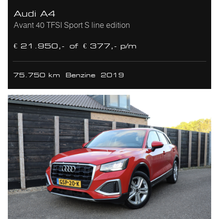
Audi A4
Avant 40 TFSI Sport S line edition
€ 21.950,-
of
€ 377,- p/m
75.750 km
Benzine
2019