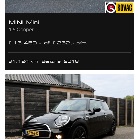
MINI Mini
1.5 Cooper
€ 13.450,-
of
€ 232,- p/m
91.124 km
Benzine
2018