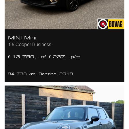
MINI Mini
1.5 Cooper Business
€ 13.750,-
of
€ 237,- p/m
84.738 km
Benzine
2018