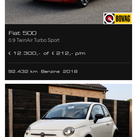
Fiat 500
0.9 TwinAir Turbo Sport
€ 12.300,-
of
€ 212,- p/m
92.432 km
Benzine
2018