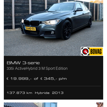
BMW 3-serie
335i ActiveHybrid 3 M Sport Edition
€ 19.999,-
of
€ 345,- p/m
137.873 km
Hybride
2013