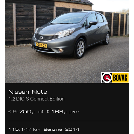
Nissan Note
1.2 DIG-S Connect Edition
€ 9.750,-
of
€ 168,- p/m
115.147 km
Benzine
2014