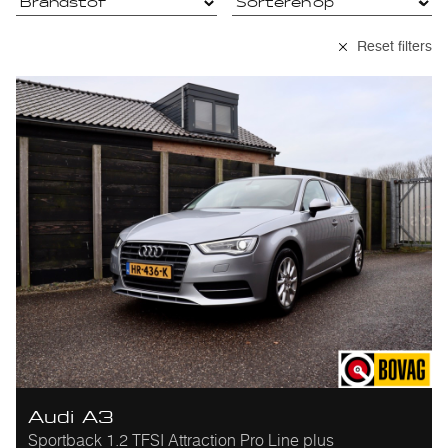
Reset filters
Audi A3
Sportback 1.2 TFSI Attraction Pro Line plus