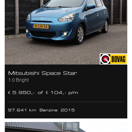
Mitsubishi Space Star
1.0 Bright
€ 5.950,-
of
€ 104,- p/m
97.641 km
Benzine
2015