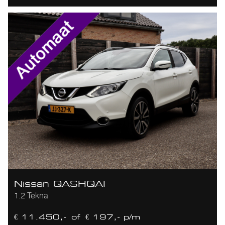
Nissan QASHQAI
1.2 Tekna
€ 11.450,-
of
€ 197,- p/m