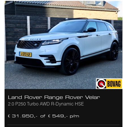
Land Rover Range Rover Velar
2.0 P250 Turbo AWD R-Dynamic HSE
€ 31.950,-
of
€ 549,- p/m