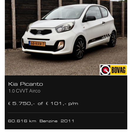
Kia Picanto
1.0 CVVT Airco
€ 5.750,-
of
€ 101,- p/m
60.616 km
Benzine
2011