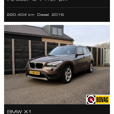
220.404 km
Diesel
2016
BMW X1