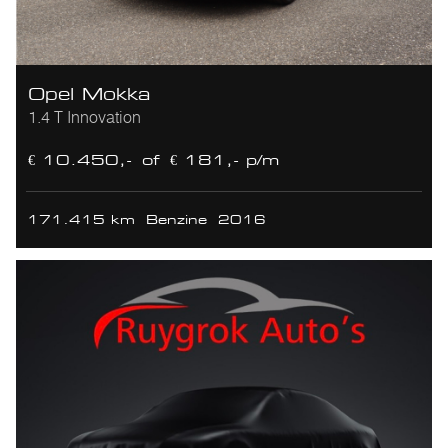
Opel Mokka
1.4 T Innovation
€ 10.450,-
of
€ 181,- p/m
171.415 km
Benzine
2016