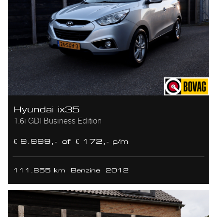
Hyundai ix35
1.6i GDI Business Edition
€ 9.999,-
of
€ 172,- p/m
111.855 km
Benzine
2012