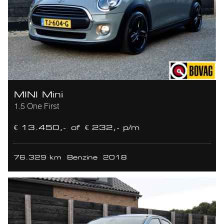
MINI Mini
1.5 One First
€ 13.450,-
of
€ 232,- p/m
76.329 km
Benzine
2018