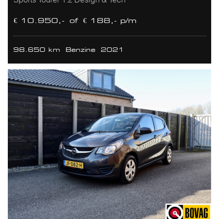
€ 10.950,-
of
€ 188,- p/m
98.650 km
Benzine
2021