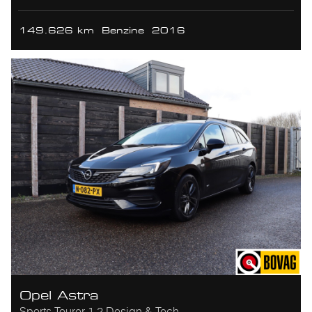
149.626 km
Benzine
2016
Opel Astra
Sports Tourer 1.2 Design & Tech