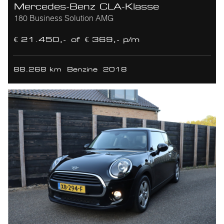
Mercedes-Benz CLA-Klasse
180 Business Solution AMG
€ 21.450,-
of
€ 369,- p/m
88.268 km
Benzine
2018