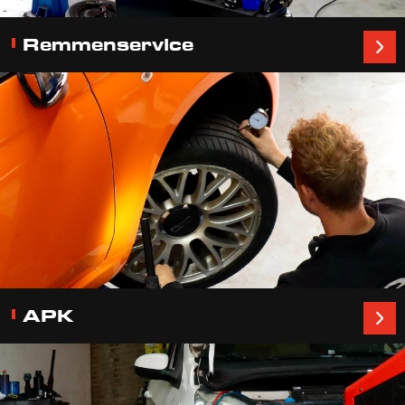
Remmenservice
APK