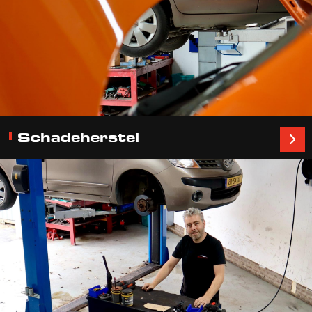
Schadeherstel