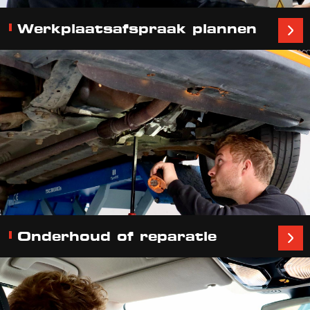
Werkplaatsafspraak plannen
Onderhoud of reparatie