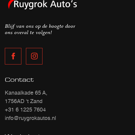
Blijf van ons op de hoogte door
ons overal te volgen!
Contact
Kanaalkade 65 A,
1756AD ‘t Zand
+31 6 1225 7604
info@ruygrokautos.nl