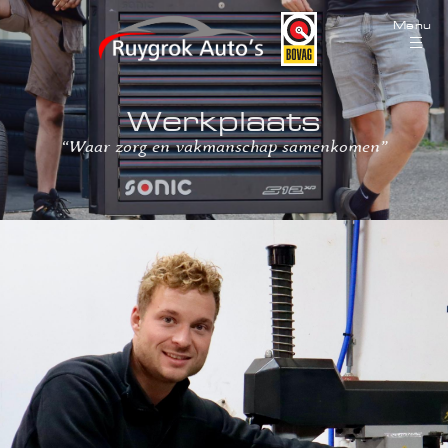
Menu
Werkplaats
“Waar zorg en vakmanschap samenkomen”