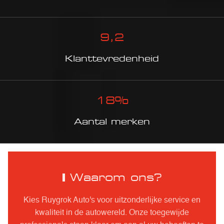
9
,2
Klanttevredenheid
18
%
Aantal merken
Waarom ons?
Kies Ruygrok Auto's voor uitzonderlijke service en
kwaliteit in de autowereld. Onze toegewijde