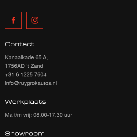
Contact
Kanaalkade 65 A,
1756AD ‘t Zand
+31 6 1225 7604
info@ruygrokautos.nl
Werkplaats
Ma t/m vrij: 08.00-17.30 uur
Showroom