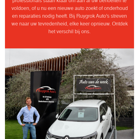
professionals staan klaar om aan al uw behoeften te
voldoen, of u nu een nieuwe auto zoekt of onderhoud
en reparaties nodig heeft. Bij Ruygrok Auto's streven
we naar uw tevredenheid, elke keer opnieuw. Ontdek
het verschil bij ons.