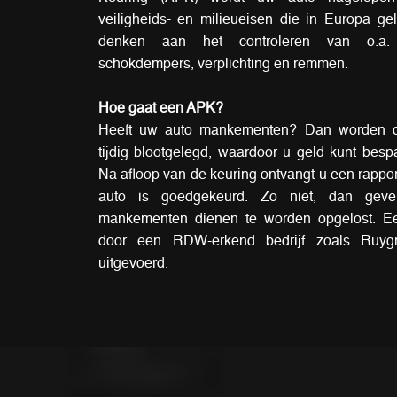
veiligheids- en milieueisen die in Europa gel
denken aan het controleren van o.a.
schokdempers, verplichting en remmen.
Hoe gaat een APK?
Heeft uw auto mankementen? Dan worden 
tijdig blootgelegd, waardoor u geld kunt bes
Na afloop van de keuring ontvangt u een rappor
auto is goedgekeurd. Zo niet, dan gev
mankementen dienen te worden opgelost. 
door een RDW-erkend bedrijf zoals Ruygr
uitgevoerd.