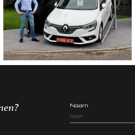
nen?
Naam