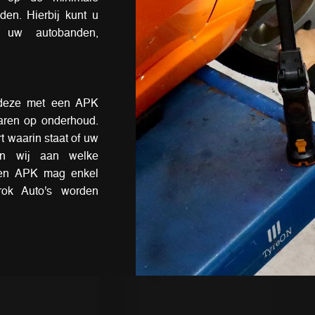
den. Hierbij kunt u
 uw autobanden,
deze met een APK
paren op onderhoud.
t waarin staat of uw
en wij aan welke
Een APK mag enkel
ok Auto's
worden