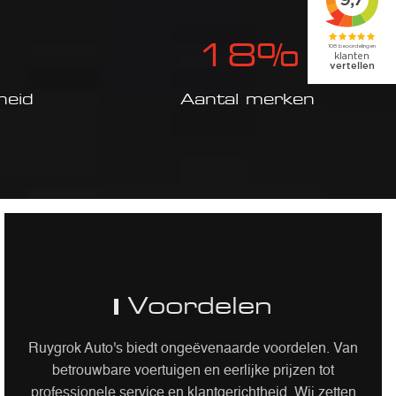
18
%
heid
Aantal merken
Voordelen
Ruygrok Auto's biedt ongeëvenaarde voordelen. Van
betrouwbare voertuigen en eerlijke prijzen tot
professionele service en klantgerichtheid. Wij zetten