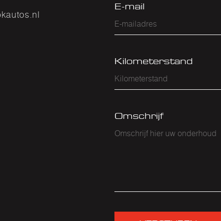
E-mail
kautos.nl
Kilometerstand
Omschrijf