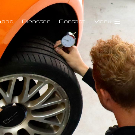
Menu
nbod
Diensten
Contact