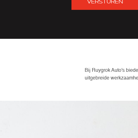
VERSTUREN
Bij Ruygrok Auto's bied
uitgebreide werkzaamh