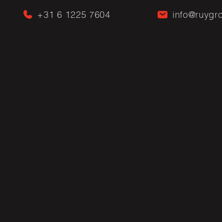
+31 6 1225 7604
info@ruygro