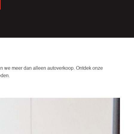
en we meer dan alleen autoverkoop. Ontdek onze
eden.