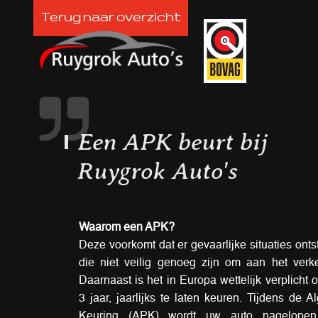
Terug naar overzicht
Een APK beurt bij
Ruygrok Auto's
Waarom een APK?
Deze voorkomt dat er gevaarlijke situaties ont
die niet veilig genoeg zijn om aan het verk
Daarnaast is het in Europa wettelijk verplicht
3 jaar, jaarlijks te laten keuren. Tijdens de
Keuring (APK) wordt uw auto nagelope