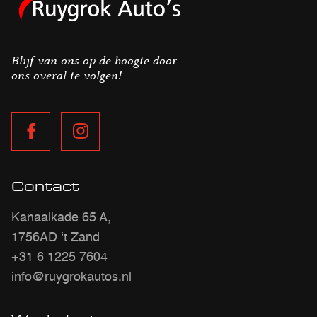
Blijf van ons op de hoogte door
ons overal te volgen!
Contact
Kanaalkade 65 A,
1756AD ‘t Zand
+31 6 1225 7604
info@ruygrokautos.nl