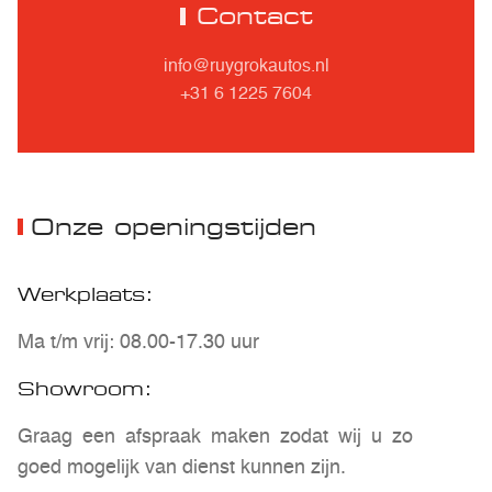
Contact
info@ruygrokautos.nl
+31 6 1225 7604
Onze openingstijden
Werkplaats:
Ma t/m vrij: 08.00-17.30 uur
Showroom:
Graag een afspraak maken zodat wij u zo
goed mogelijk van dienst kunnen zijn.