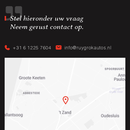
Stel hieronder uw vraag
Neem gerust contact op.
+31 6 1225 7604
info@ruygrokautos.nl