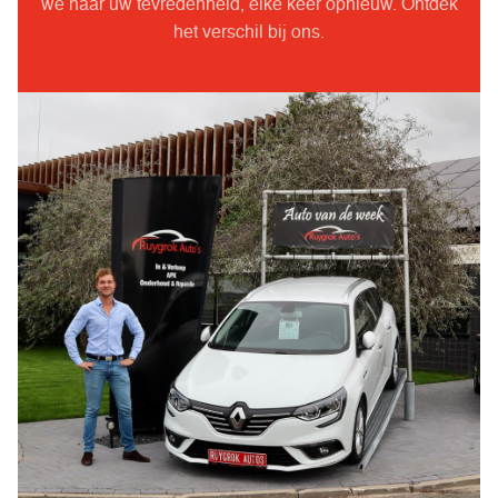
we naar uw tevredenheid, elke keer opnieuw. Ontdek
het verschil bij ons.