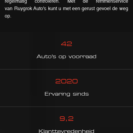
regelmatig controleren. Met de remmenservice
van Ruygrok Auto's kunt u met een gerust gevoel de weg
op.
42
Auto’s op voorraad
2020
Ervaring sinds
9
,2
Klanttevredenheid