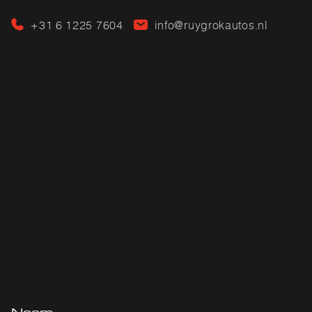
+31 6 1225 7604
info@ruygrokautos.nl