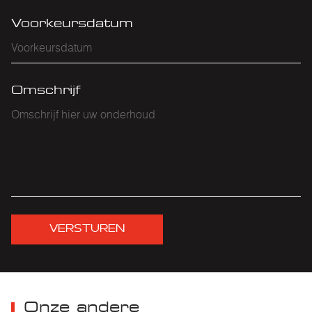
Voorkeursdatum
Omschrijf
VERSTUREN
Onze andere