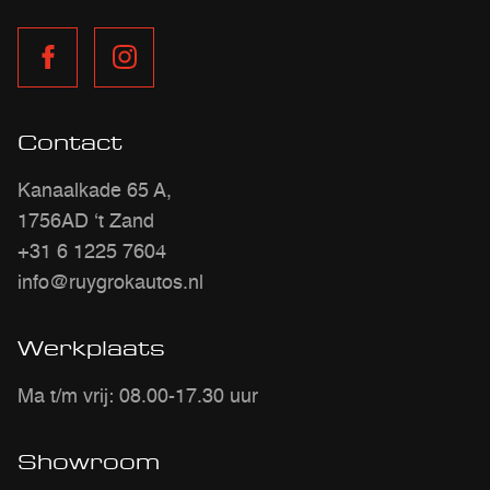
Contact
Kanaalkade 65 A,
1756AD ‘t Zand
+31 6 1225 7604
info@ruygrokautos.nl
Werkplaats
Ma t/m vrij: 08.00-17.30 uur
Showroom