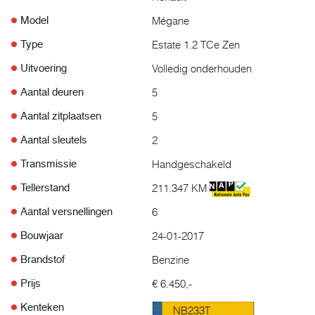
Mégane
Model
Estate 1.2 TCe Zen
Type
Volledig onderhouden
Uitvoering
5
Aantal deuren
5
Aantal zitplaatsen
2
Aantal sleutels
Handgeschakeld
Transmissie
211.347 KM
Tellerstand
6
Aantal versnellingen
24-01-2017
Bouwjaar
Benzine
Brandstof
€ 6.450,-
Prijs
Kenteken
NB233T