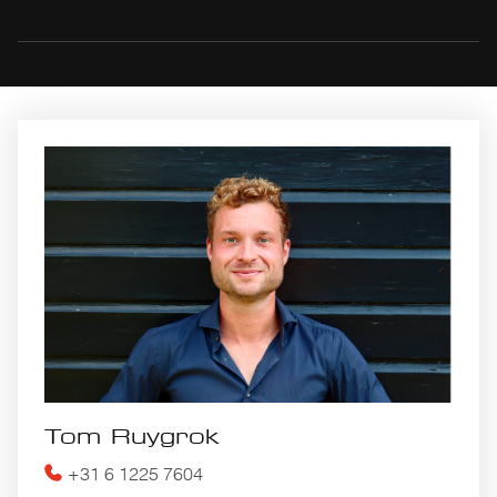
Tom Ruygrok
+31 6 1225 7604