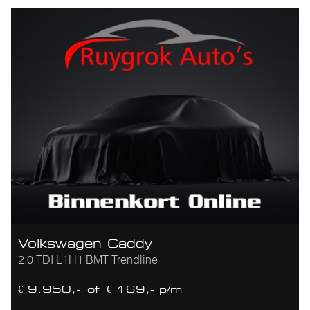
Volkswagen Caddy
2.0 TDI L1H1 BMT Trendline
€ 9.950,-
of
€ 169,- p/m