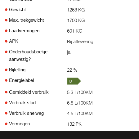
1268 KG
Gewicht
1700 KG
Max. trekgewicht
601 KG
Laadvermogen
Bij aflevering
APK
ja
Onderhoudsboekje
aanwezig?
22 %
Bijtelling
Energielabel
5.3 L/100KM
Gemiddeld verbruik
6.8 L/100KM
Verbruik stad
4.5 L/100KM
Verbruik snelweg
132 PK
Vermogen