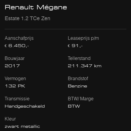
Renault Mégane
Estate 1.2 TCe Zen
Aanschafprijs
Leaseprijs p/m
€ 6.450,-
€ 91,-
Bouwjaar
Tellerstand
2017
211.347 km
Vermogen
Brandstof
132 PK
Benzine
Transmissie
BTW/ Marge
Handgeschakeld
BTW
Kleur
zwart metallic