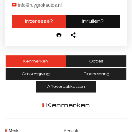
info@ruygrokautos.nl
Interesse?
Inruilen?
Kenmerken
Opties
Omschrijving
Financiering
Afleverpakketten
Kenmerken
Renault
Merk