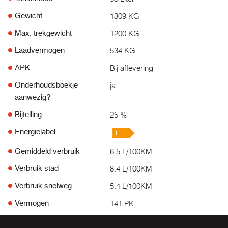
1309 KG
Gewicht
1200 KG
Max. trekgewicht
534 KG
Laadvermogen
Bij aflevering
APK
ja
Onderhoudsboekje
aanwezig?
25 %
Bijtelling
Energielabel
6.5 L/100KM
Gemiddeld verbruik
8.4 L/100KM
Verbruik stad
5.4 L/100KM
Verbruik snelweg
141 PK
Vermogen