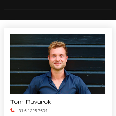
Tom Ruygrok
+31 6 1225 7604