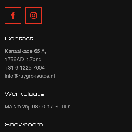
Contact
Kanaalkade 65 A,
1756AD ‘t Zand
+31 6 1225 7604
info@ruygrokautos.nl
Werkplaats
Ma t/m vrij: 08.00-17.30 uur
Showroom