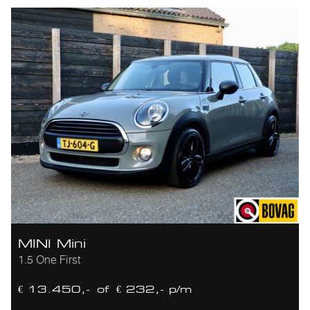
MINI Mini
1.5 One First
€ 13.450,-
of
€ 232,- p/m