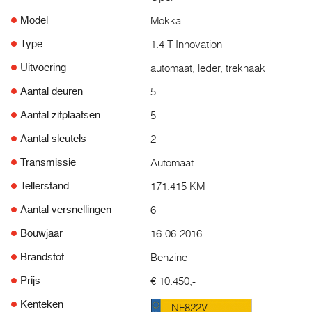
Mokka
Model
1.4 T Innovation
Type
automaat, leder, trekhaak
Uitvoering
5
Aantal deuren
5
Aantal zitplaatsen
2
Aantal sleutels
Automaat
Transmissie
171.415 KM
Tellerstand
6
Aantal versnellingen
16-06-2016
Bouwjaar
Benzine
Brandstof
€ 10.450,-
Prijs
Kenteken
NF822V