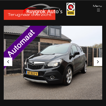
Menu
Terug naar overzicht