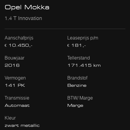
Opel Mokka
1.4 T Innovation
Aanschafprijs
Leaseprijs p/m
€ 10.450,-
€ 181,-
Bouwjaar
Tellerstand
2016
171.415 km
Vermogen
Brandstof
141 PK
Benzine
Transmissie
BTW/ Marge
Automaat
Marge
Kleur
zwart metallic