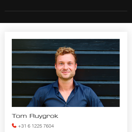
Tom Ruygrok
+31 6 1225 7604