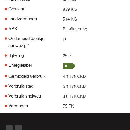
839 KG
Gewicht
514 KG
Laadvermogen
Bij aflevering
APK
ja
Onderhoudsboekje
aanwezig?
25 %
Bijtelling
Energielabel
4.1 L/100KM
Gemiddeld verbruik
5.1 L/100KM
Verbruik stad
3.6 L/100KM
Verbruik snelweg
75 PK
Vermogen