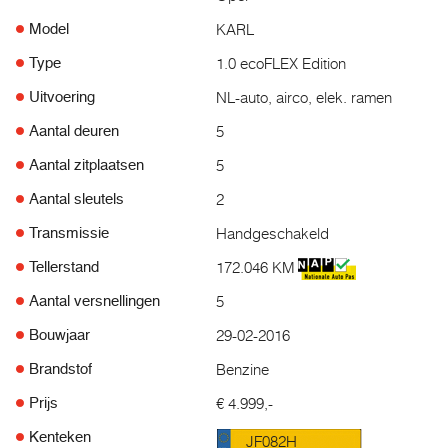
KARL
Model
1.0 ecoFLEX Edition
Type
NL-auto, airco, elek. ramen
Uitvoering
5
Aantal deuren
5
Aantal zitplaatsen
2
Aantal sleutels
Handgeschakeld
Transmissie
172.046 KM
Tellerstand
5
Aantal versnellingen
29-02-2016
Bouwjaar
Benzine
Brandstof
€ 4.999,-
Prijs
Kenteken
JF082H