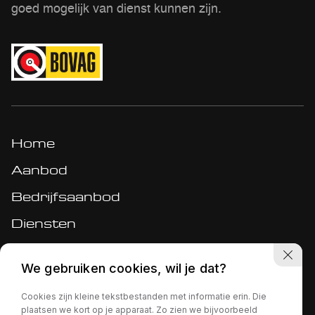
goed mogelijk van dienst kunnen zijn.
Home
Aanbod
Bedrijfsaanbod
Diensten
Werkplaats
We gebruiken cookies, wil je dat?
Over ons
Cookies zijn kleine tekstbestanden met informatie erin. Die
Verkocht
plaatsen we kort op je apparaat. Zo zien we bijvoorbeeld