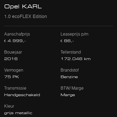
Opel KARL
1.0 ecoFLEX Edition
Aanschafprijs
Leaseprijs p/m
€ 4.999,-
€ 86,-
Bouwjaar
Tellerstand
2016
172.046 km
Vermogen
Brandstof
75 PK
Benzine
Transmissie
BTW/ Marge
Handgeschakeld
Marge
Kleur
grijs metallic