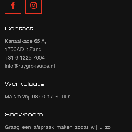
Contact
Kanaalkade 65 A,
1756AD ‘t Zand
+31 6 1225 7604
info@ruygrokautos.nl
Werkplaats
Ma t/m vrij: 08.00-17.30 uur
Showroom
Graag een afspraak maken zodat wij u zo