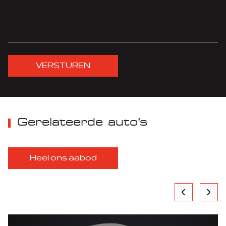
VERSTUREN
Gerelateerde auto’s
Heel ons aabod