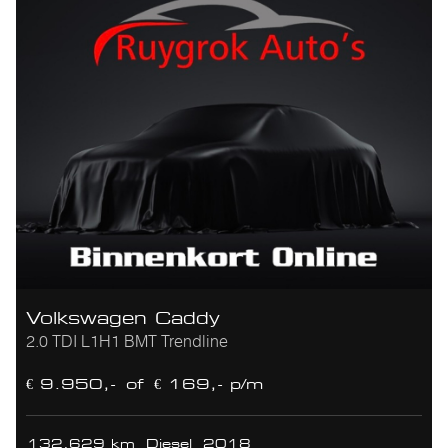
Volkswagen Caddy
2.0 TDI L1H1 BMT Trendline
€ 9.950,-
of
€ 169,- p/m
132.629 km
Diesel
2018