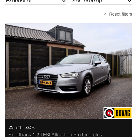
Reset filters
Audi A3
Sportback 1.2 TFSI Attraction Pro Line plus