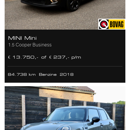
MINI Mini
1.5 Cooper Business
€ 13.750,-
of
€ 237,- p/m
84.738 km
Benzine
2018