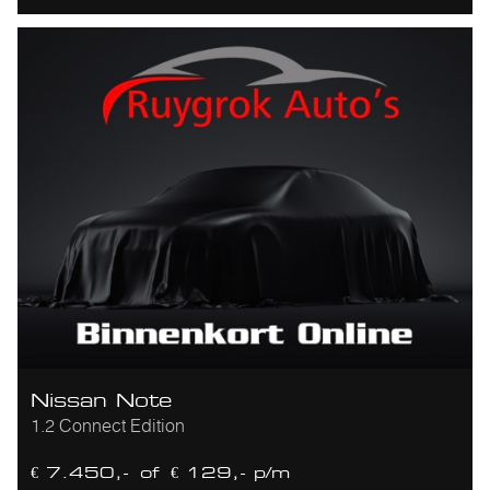
Nissan Note
1.2 Connect Edition
€ 7.450,-
of
€ 129,- p/m