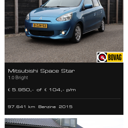
Mitsubishi Space Star
1.0 Bright
€ 5.950,-
of
€ 104,- p/m
97.641 km
Benzine
2015