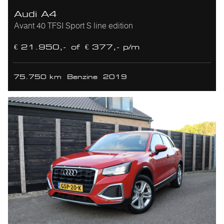
Audi A4
Avant 40 TFSI Sport S line edition
€ 21.950,-
of
€ 377,- p/m
75.750 km
Benzine
2019