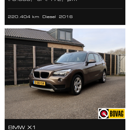
220.404 km
Diesel
2016
BMW X1