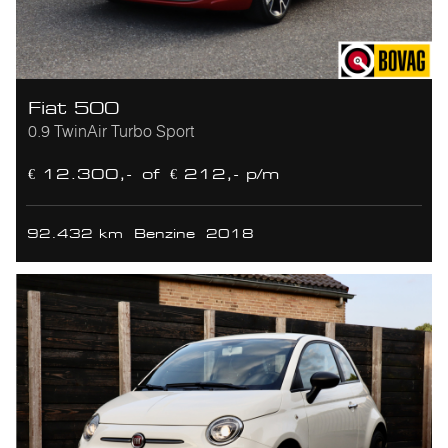
Fiat 500
0.9 TwinAir Turbo Sport
€ 12.300,-
of
€ 212,- p/m
92.432 km
Benzine
2018