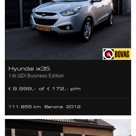
Hyundai ix35
1.6i GDI Business Edition
€ 9.999,-
of
€ 172,- p/m
111.855 km
Benzine
2012