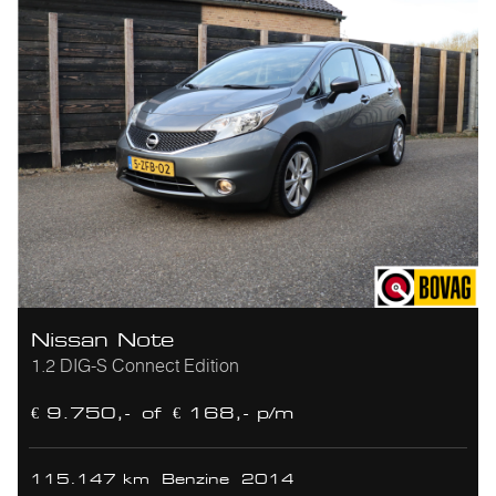
Nissan Note
1.2 DIG-S Connect Edition
€ 9.750,-
of
€ 168,- p/m
115.147 km
Benzine
2014