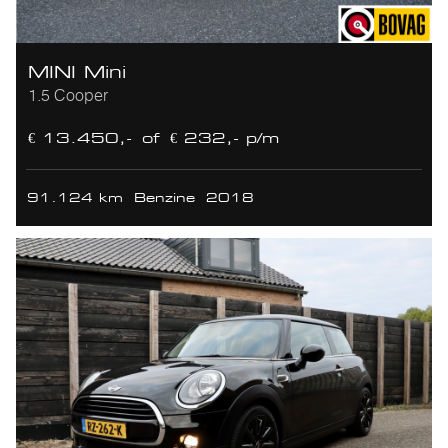
MINI Mini
1.5 Cooper
€ 13.450,-
of
€ 232,- p/m
91.124 km
Benzine
2018