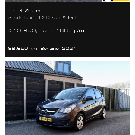
Opel Astra
Sports Tourer 1.2 Design & Tech
€ 10.950,-
of
€ 188,- p/m
98.650 km
Benzine
2021