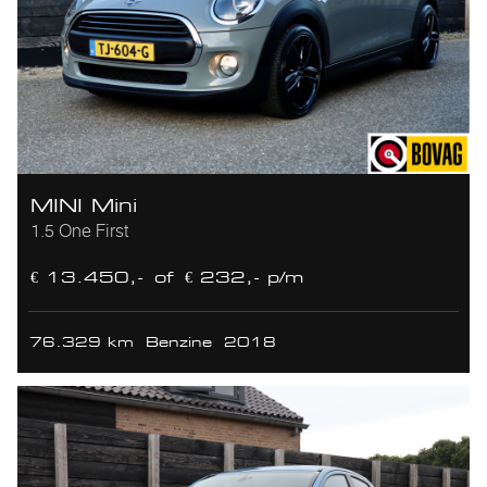
MINI Mini
1.5 One First
€ 13.450,-
of
€ 232,- p/m
76.329 km
Benzine
2018