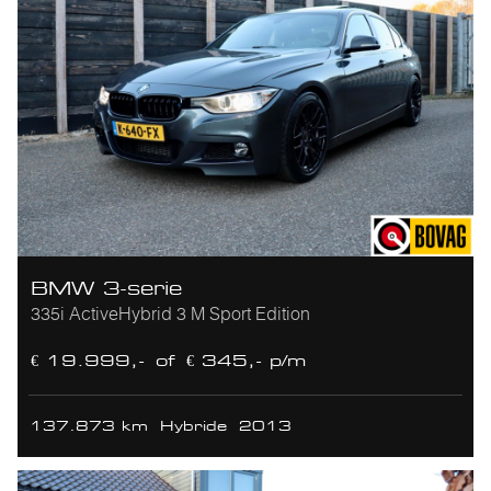
BMW 3-serie
335i ActiveHybrid 3 M Sport Edition
€ 19.999,-
of
€ 345,- p/m
137.873 km
Hybride
2013