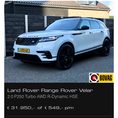
Land Rover Range Rover Velar
2.0 P250 Turbo AWD R-Dynamic HSE
€ 31.950,-
of
€ 549,- p/m