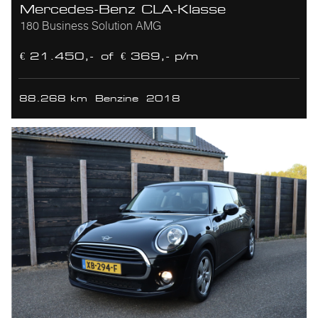
Mercedes-Benz CLA-Klasse
180 Business Solution AMG
€ 21.450,-
of
€ 369,- p/m
88.268 km
Benzine
2018