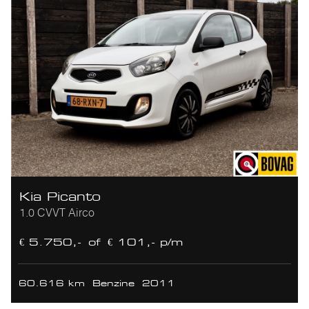
Kia Picanto
1.0 CVVT Airco
€ 5.750,-
of
€ 101,- p/m
60.616 km
Benzine
2011