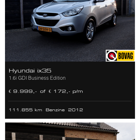
Hyundai ix35
1.6i GDI Business Edition
€ 9.999,-
of
€ 172,- p/m
111.855 km
Benzine
2012