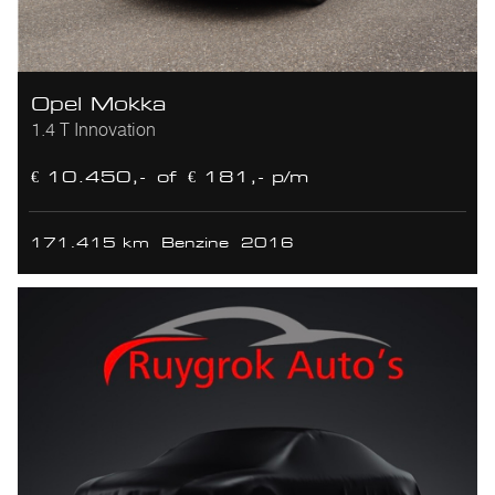
Opel Mokka
1.4 T Innovation
€ 10.450,-
of
€ 181,- p/m
171.415 km
Benzine
2016