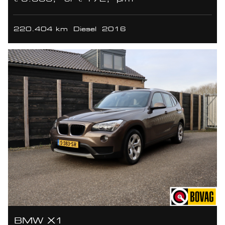
220.404 km
Diesel
2016
BMW X1