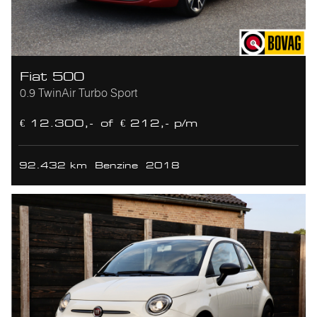
Fiat 500
0.9 TwinAir Turbo Sport
€ 12.300,-
of
€ 212,- p/m
92.432 km
Benzine
2018