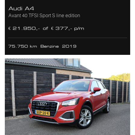
Audi A4
Avant 40 TFSI Sport S line edition
€ 21.950,-
of
€ 377,- p/m
75.750 km
Benzine
2019