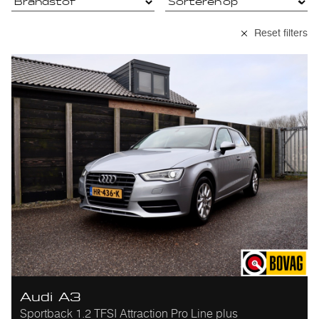
Reset filters
Audi A3
Sportback 1.2 TFSI Attraction Pro Line plus