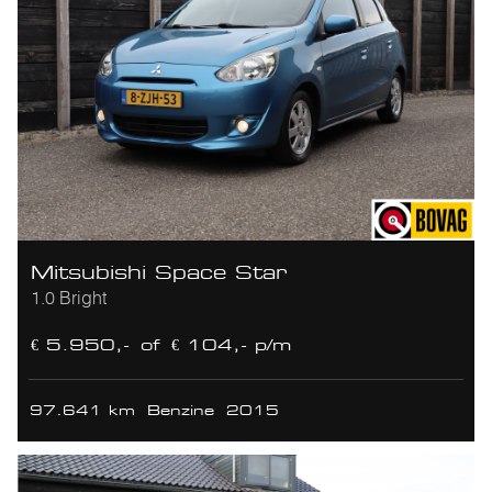
Mitsubishi Space Star
1.0 Bright
€ 5.950,-
of
€ 104,- p/m
97.641 km
Benzine
2015