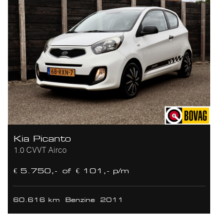
Kia Picanto
1.0 CVVT Airco
€ 5.750,-
of
€ 101,- p/m
60.616 km
Benzine
2011