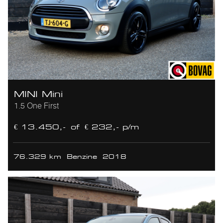
MINI Mini
1.5 One First
€ 13.450,-
of
€ 232,- p/m
76.329 km
Benzine
2018