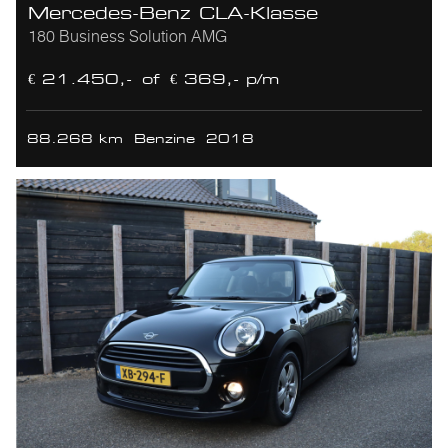
Mercedes-Benz CLA-Klasse
180 Business Solution AMG
€ 21.450,-
of
€ 369,- p/m
88.268 km
Benzine
2018