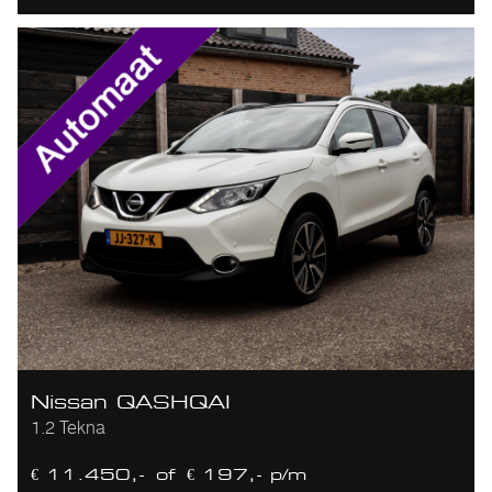
Nissan QASHQAI
1.2 Tekna
€ 11.450,-
of
€ 197,- p/m