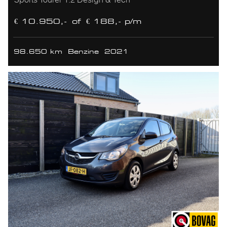
€ 10.950,-
of
€ 188,- p/m
98.650 km
Benzine
2021