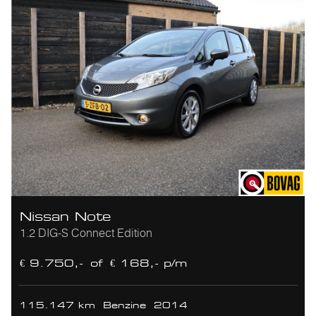
Nissan Note
1.2 DIG-S Connect Edition
€ 9.750,-
of
€ 168,- p/m
115.147 km
Benzine
2014