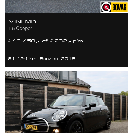
MINI Mini
1.5 Cooper
€ 13.450,-
of
€ 232,- p/m
91.124 km
Benzine
2018