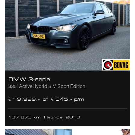
BMW 3-serie
335i ActiveHybrid 3 M Sport Edition
€ 19.999,-
of
€ 345,- p/m
137.873 km
Hybride
2013