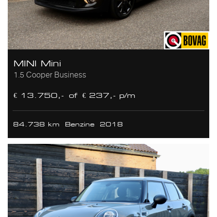
MINI Mini
1.5 Cooper Business
€ 13.750,-
of
€ 237,- p/m
84.738 km
Benzine
2018