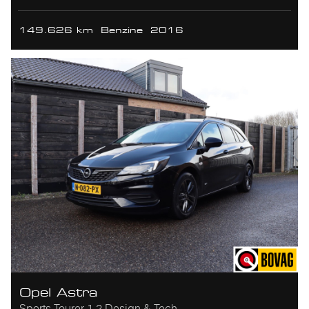
149.626 km
Benzine
2016
Opel Astra
Sports Tourer 1.2 Design & Tech