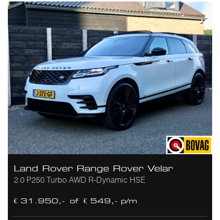
Land Rover Range Rover Velar
2.0 P250 Turbo AWD R-Dynamic HSE
€ 31.950,-
of
€ 549,- p/m