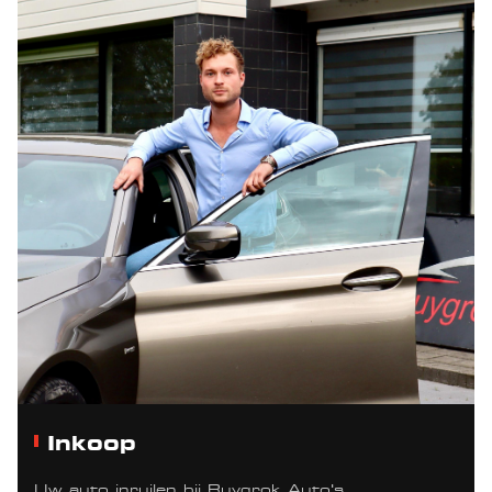
Inkoop
Uw auto inruilen bij Ruygrok Auto's