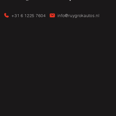
+31 6 1225 7604
info@ruygrokautos.nl