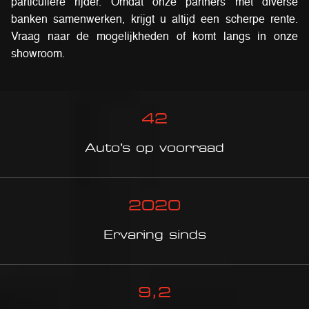
particuliere rijder. Omdat onze partners met diverse
banken samenwerken, krijgt u altijd een scherpe rente.
Vraag naar de mogelijkheden of komt langs in onze
showroom.
42
Auto’s op voorraad
2020
Ervaring sinds
9
,2